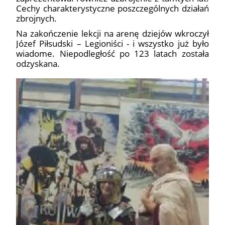
Cechy charakterystyczne poszczególnych działań
zbrojnych.
Na zakończenie lekcji na arenę dziejów wkroczył
Józef Piłsudski – Legioniści - i wszystko już było
wiadome. Niepodległość po 123 latach została
odzyskana.