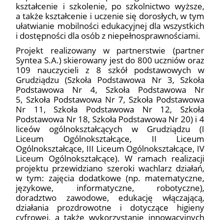
kształcenie i szkolenie, po szkolnictwo wyższe,
a także kształcenie i uczenie się dorosłych, w tym
ułatwianie mobilności edukacyjnej dla wszystkich
i dostępności dla osób z niepełnosprawnościami.
Projekt realizowany w partnerstwie (partner
Syntea S.A.) skierowany jest do 800 uczniów oraz
109 nauczycieli z 8 szkół podstawowych w
Grudziądzu (Szkoła Podstawowa Nr 3, Szkoła
Podstawowa Nr 4, Szkoła Podstawowa Nr
5, Szkoła Podstawowa Nr 7, Szkoła Podstawowa
Nr 11, Szkoła Podstawowa Nr 12, Szkoła
Podstawowa Nr 18, Szkoła Podstawowa Nr 20) i 4
liceów ogólnokształcących w Grudziądzu (I
Liceum Ogólnokształcące, II Liceum
Ogólnokształcące, III Liceum Ogólnokształcące, IV
Liceum Ogólnokształcące). W ramach realizacji
projektu przewidziano szeroki wachlarz działań,
w tym: zajęcia dodatkowe (np. matematyczne,
językowe, informatyczne, robotyczne),
doradztwo zawodowe, edukację włączającą,
działania prozdrowotne i dotyczące higieny
cyfrowej, a także wykorzystanie innowacyjnych