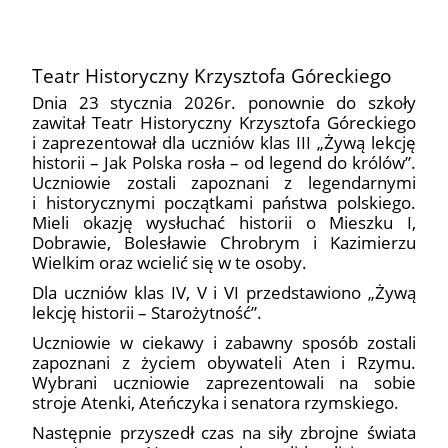
Teatr Historyczny Krzysztofa Góreckiego
Dnia 23 stycznia 2026r. ponownie do szkoły
zawitał Teatr Historyczny Krzysztofa Góreckiego
i zaprezentował dla uczniów klas III „Żywą lekcję
historii – Jak Polska rosła – od legend do królów”.
Uczniowie zostali zapoznani z legendarnymi
i historycznymi początkami państwa polskiego.
Mieli okazję wysłuchać historii o Mieszku I,
Dobrawie, Bolesławie Chrobrym i Kazimierzu
Wielkim oraz wcielić się w te osoby.
Dla uczniów klas IV, V i VI przedstawiono „Żywą
lekcję historii – Starożytność”.
Uczniowie w ciekawy i zabawny sposób zostali
zapoznani z życiem obywateli Aten i Rzymu.
Wybrani uczniowie zaprezentowali na sobie
stroje Atenki, Ateńczyka i senatora rzymskiego.
Następnie przyszedł czas na siły zbrojne świata