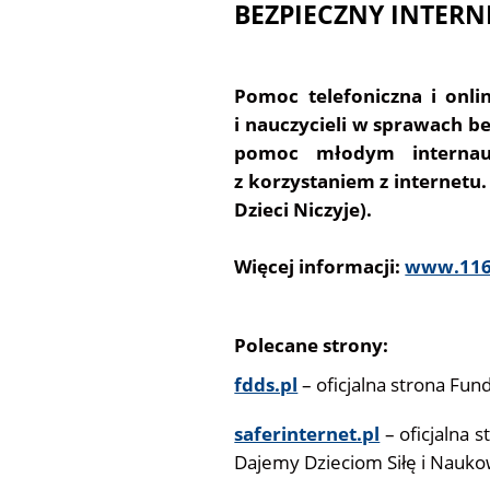
BEZPIECZNY INTERN
Pomoc telefoniczna i onli
i nauczycieli w sprawach b
pomoc młodym internaut
z korzystaniem z internetu
Dzieci Niczyje).
Więcej informacji:
www.116
Polecane strony:
fdds.pl
– oficjalna strona Fun
saferinternet.pl
– oficjalna 
Dajemy Dzieciom Siłę i Nauk