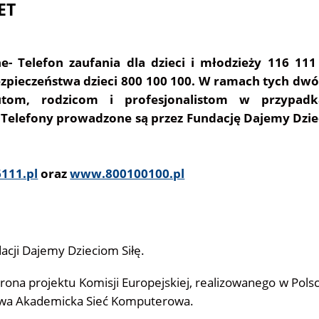
ET
ne
- Telefon zaufania dla dzieci i młodzieży 116 11
ezpieczeństwa dzieci 800 100 100. W ramach tych dwó
om, rodzicom i profesjonalistom w przypadk
. Telefony prowadzone są przez Fundację Dajemy Dzie
111.pl
oraz
www.800100100.pl
dacji Dajemy Dzieciom Siłę.
strona projektu Komisji Europejskiej, realizowanego w Pol
owa Akademicka Sieć Komputerowa.