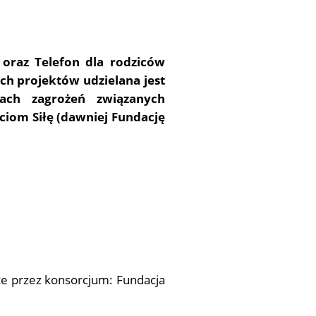
1 oraz Telefon dla rodziców
ch projektów udzielana jest
ach zagrożeń związanych
ciom Siłę (dawniej Fundację
sce przez konsorcjum: Fundacja