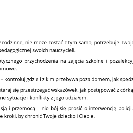
y rodzinne, nie może zostać z tym samo, potrzebuje Twoje
edagogicznej swoich nauczycieli.
ycznego przychodzenia na zajęcia szkolne i pozalekcyj
 domowe.
– kontroluj gdzie i z kim przebywa poza domem, jak spęd
, staraj się przestrzegać wskazówek, jak postępować z cór
e sytuacje i konflikty z jego udziałem.
ją i przemocą – nie bój się prosić o interwencję policj
kroki, by chronić Twoje dziecko i Ciebie.