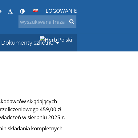
LOGOWANIE
+
-
Dokumenty szkolne
skodawców skłądających
rzeliczeniowego 459,00 zł.
wiadczeń w sierpniu 2025 r.
min składania kompletnych