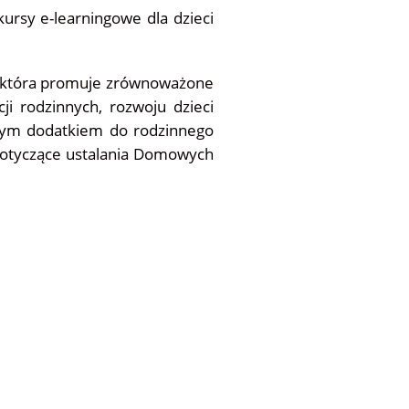
ursy e-learningowe dla dzieci
 która promuje zrównoważone
ji rodzinnych, rozwoju dzieci
nym dodatkiem do rodzinnego
 dotyczące ustalania Domowych