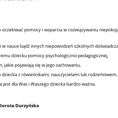
czekiwać pomocy i wsparcia w rozwiązywaniu niepokojąc
 w nauce bądź innych niepowodzeń szkolnych doświadcza
zemu dziecku pomocy psychologiczno-pedagogicznej,
 jakie pojawiają się w jego zachowaniu,
o dziecka z rówieśnikami, nauczycielami lub rodzeństwem,
ra jest dla Was i Waszego dziecka bardzo ważna.
 Dorota Durzyńska