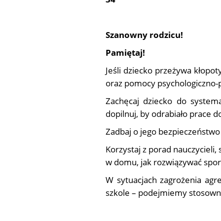
Szanowny rodzicu!
Pamiętaj!
Jeśli dziecko przeżywa kłopot
oraz pomocy psychologiczno-p
Zachęcaj dziecko do systemat
dopilnuj, by odrabiało prace
Zadbaj o jego bezpieczeństwo 
Korzystaj z porad nauczycieli
w domu, jak rozwiązywać sporn
W sytuacjach zagrożenia agres
szkole – podejmiemy stosowne 