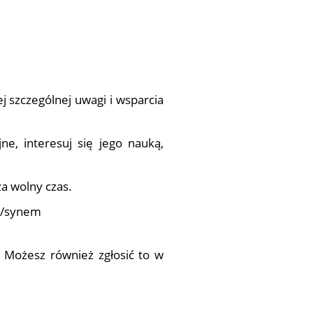
j szczególnej uwagi i wsparcia
ne, interesuj się jego nauką,
za wolny czas.
ką/synem
i. Możesz również zgłosić to w