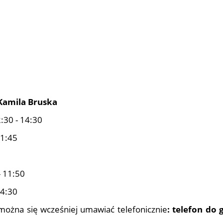
Kamila Bruska
2:30 - 14:30
11:45
- 11:50
14:30
można się wcześniej umawiać telefonicznie
: telefon do