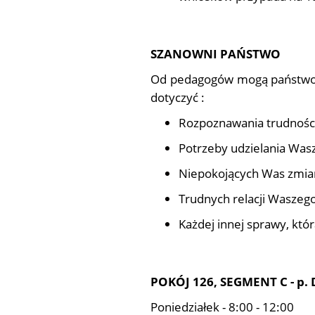
SZANOWNI PAŃSTWO
Od pedagogów mogą państwo o
dotyczyć :
Rozpoznawania trudności
Potrzeby udzielania Was
Niepokojących Was zmian,
Trudnych relacji Waszeg
Każdej innej sprawy, któ
POKÓJ 126, SEGMENT C - p.
Poniedziałek - 8:00 - 12:00