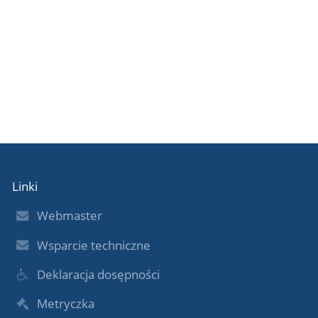
Linki
Webmaster
Wsparcie techniczne
Deklaracja dosępności
Metryczka