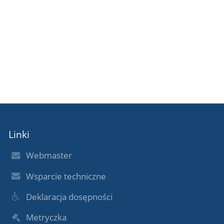
Linki
Webmaster
Wsparcie techniczne
Deklaracja dosępności
Metryczka