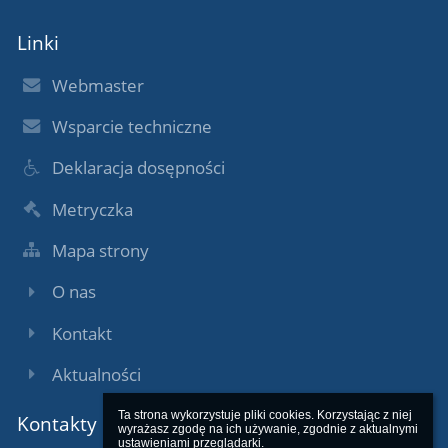
Linki
Webmaster
Wsparcie techniczne
Deklaracja dosępności
Metryczka
Mapa strony
O nas
Kontakt
Aktualności
Ta strona wykorzystuje pliki cookies. Korzystając z niej 
Kontakty
wyrażasz zgodę na ich używanie, zgodnie z aktualnymi 
ustawieniami przeglądarki.
