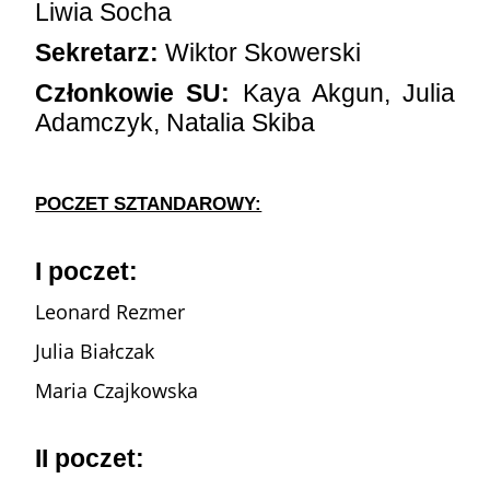
Liwia Socha
Sekretarz:
Wiktor Skowerski
Członkowie SU:
Kaya Akgun, Julia
Adamczyk, Natalia Skiba
POCZET SZTANDAROWY:
I poczet:
Leonard Rezmer
Julia Białczak
Maria Czajkowska
II poczet: