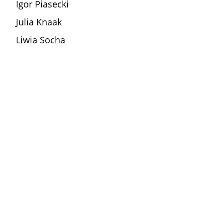
Igor Piasecki
Julia Knaak
Liwia Socha