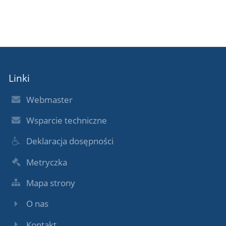
Linki
Webmaster
Wsparcie techniczne
Deklaracja dosępności
Metryczka
Mapa strony
O nas
Kontakt