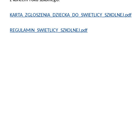
z końcem roku szkolnego.
KARTA_ZGLOSZENIA_DZIECKA_DO_SWIETLICY_SZKOLNEJ.pdf
REGULAMIN_SWIETLICY_SZKOLNEJ.pdf