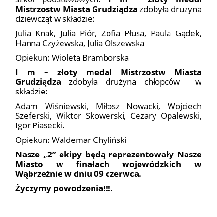
Mistrzostw Miasta Grudziądza
zdobyła drużyna
dziewcząt w składzie:
Julia Knak, Julia Piór, Zofia Płusa, Paula Gądek,
Hanna Czyżewska, Julia Olszewska
Opiekun: Wioleta Bramborska
I m – złoty medal Mistrzostw Miasta
Grudziądza
zdobyła drużyna chłopców w
składzie:
Adam Wiśniewski, Miłosz Nowacki, Wojciech
Szeferski, Wiktor Skowerski, Cezary Opalewski,
Igor Piasecki.
Opiekun: Waldemar Chyliński
Nasze „2” ekipy będą reprezentowały Nasze
Miasto w finałach wojewódzkich w
Wąbrzeźnie w dniu 09 czerwca.
Życzymy powodzenia!!!.