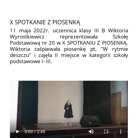
X SPOTKANIE Z PIOSENKĄ
11 maja 2022r. uczennica klasy III B Wiktoria
Wyrostkiewicz reprezentowała Szkołę
Podstawową nr 20 w X SPOTKANIU Z PIOSENKĄ.
Wiktoria zaśpiewała piosenkę pt. "W rytmie
deszczu" i zajęła II miejsce w kategorii szkoły
podstawowe I- III.