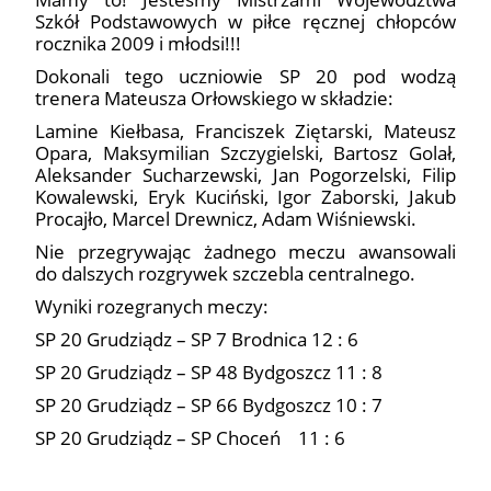
Szkół Podstawowych w piłce ręcznej chłopców
rocznika 2009 i młodsi!!!
Dokonali tego uczniowie SP 20 pod wodzą
trenera Mateusza Orłowskiego w składzie:
Lamine Kiełbasa, Franciszek Ziętarski, Mateusz
Opara, Maksymilian Szczygielski, Bartosz Golał,
Aleksander Sucharzewski, Jan Pogorzelski, Filip
Kowalewski, Eryk Kuciński, Igor Zaborski, Jakub
Procajło, Marcel Drewnicz, Adam Wiśniewski.
Nie przegrywając żadnego meczu awansowali
do dalszych rozgrywek szczebla centralnego.
Wyniki rozegranych meczy:
SP 20 Grudziądz – SP 7 Brodnica 12 : 6
SP 20 Grudziądz – SP 48 Bydgoszcz 11 : 8
SP 20 Grudziądz – SP 66 Bydgoszcz 10 : 7
SP 20 Grudziądz – SP Choceń 11 : 6