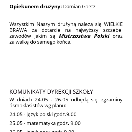
Opiekunem drużyny:
Damian Goetz
Wszystkim Naszym drużyną należą się WIELKIE
BRAWA za dotarcie na najwyższy szczebel
zawodów jakim są
Mistrzostwa Polski
oraz
za walkę do samego końca.
12
KOMUNIKATY DYREKCJI SZKOŁY
W dniach 24.05 - 26.05 odbędą się egzaminy
ósmoklasistów wg planu:
24.05 - język polski godz.9.00
25.05 - matematyka godz. 9.00
26.05 - język obcy godz.9.00