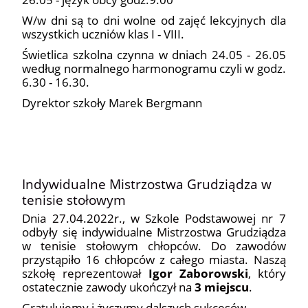
W/w dni są to dni wolne od zajęć lekcyjnych dla
wszystkich uczniów klas I - VIII.
Świetlica szkolna czynna w dniach 24.05 - 26.05
według normalnego harmonogramu czyli w godz.
6.30 - 16.30.
Dyrektor szkoły Marek Bergmann
Indywidualne Mistrzostwa Grudziądza w
tenisie stołowym
Dnia 27.04.2022r., w Szkole Podstawowej nr 7
odbyły się indywidualne Mistrzostwa Grudziądza
w tenisie stołowym chłopców. Do zawodów
przystąpiło 16 chłopców z całego miasta. Naszą
szkołę reprezentował
Igor Zaborowski
, który
ostatecznie zawody ukończył na
3 miejscu
.
Gratulujemy i życzymy dalszych sukcesów.