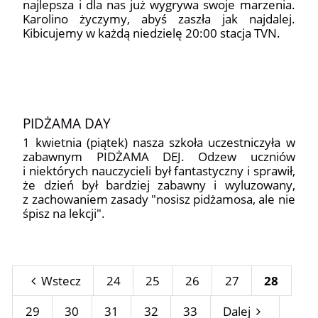
najlepsza i dla nas już wygrywa swoje marzenia.
Karolino życzymy, abyś zaszła jak najdalej.
Kibicujemy w każdą niedzielę 20:00 stacja TVN.
PIDŻAMA DAY
1 kwietnia (piątek) nasza szkoła uczestniczyła w
zabawnym PIDŻAMA DEJ. Odzew uczniów
i niektórych nauczycieli był fantastyczny i sprawił,
że dzień był bardziej zabawny i wyluzowany,
z zachowaniem zasady "
nosisz pidżamosa, ale nie
śpisz na lekcji".
Wstecz
24
25
26
27
28
29
30
31
32
33
Dalej