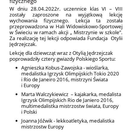
fizycznego
W dniu 28.04.2022r. uczennice klas VI – VIII
zostały zaproszone na wyjątkową lekcję
wychowania fizycznego. Lekcja ta została
przeprowadzona w Hali Widowiskowo-Sportowej
w Świeciu w ramach akcji „ Mistrzynie w szkole”.
Za realizację tej lekcji odpowiada Fundacja Otylii
Jędrzejczak.
Lekcję dla dziewcząt wraz z Otylią Jędrzejczak
poprowadziły cztery gwiazdy Polskiego Sportu:
Agnieszka Kobus-Zawojska - wioślarka,
medalistka Igrzysk Olimpijskich Tokio 2020
i Rio de Janeiro 2016, mistrzyni Świata
i Europy
Marta Walczykiewicz – kajakarka, medalista
Igrzysk Olimpijskich Rio de Janiero 2016,
multimedalistka mistrzostw świata, Europy
i Polski
Joanna Jóźwik - lekkoatletyka, medalistka
mistrzostw Europy