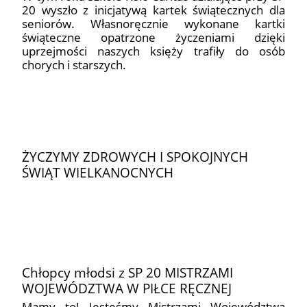
20 wyszło z inicjatywą kartek świątecznych dla
seniorów. Własnoręcznie wykonane kartki
świąteczne opatrzone życzeniami dzięki
uprzejmości naszych księży trafiły do osób
chorych i starszych.
ŻYCZYMY ZDROWYCH I SPOKOJNYCH
ŚWIĄT WIELKANOCNYCH
Chłopcy młodsi z SP 20 MISTRZAMI
WOJEWÓDZTWA W PIŁCE RĘCZNEJ
Mamy to! Jesteśmy Mistrzami Województwa