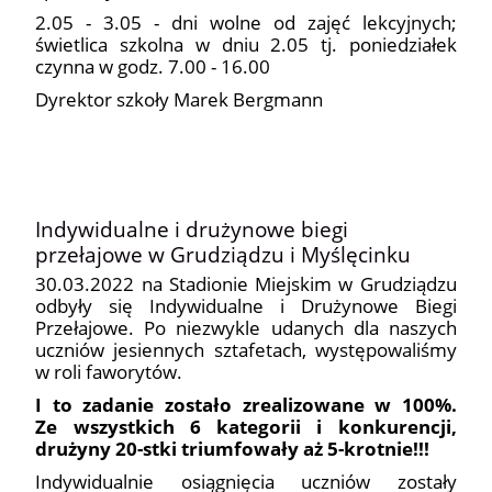
2.05 - 3.05 - dni wolne od zajęć lekcyjnych;
świetlica szkolna w dniu 2.05 tj. poniedziałek
czynna w godz. 7.00 - 16.00
Dyrektor szkoły Marek Bergmann
Indywidualne i drużynowe biegi
przełajowe w Grudziądzu i Myślęcinku
30.03.2022 na Stadionie Miejskim w Grudziądzu
odbyły się Indywidualne i Drużynowe Biegi
Przełajowe. Po niezwykle udanych dla naszych
uczniów jesiennych sztafetach, występowaliśmy
w roli faworytów.
I to zadanie zostało zrealizowane w 100%.
Ze wszystkich 6 kategorii i konkurencji,
drużyny 20-stki triumfowały aż 5-krotnie!!!
Indywidualnie osiągnięcia uczniów zostały