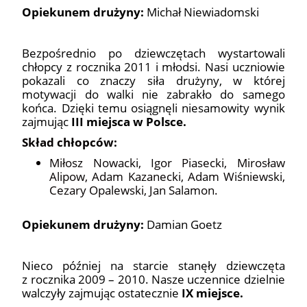
Opiekunem drużyny:
Michał Niewiadomski
Bezpośrednio po dziewczętach wystartowali
chłopcy z rocznika 2011 i młodsi. Nasi uczniowie
pokazali co znaczy siła drużyny, w której
motywacji do walki nie zabrakło do samego
końca. Dzięki temu osiągnęli niesamowity wynik
zajmując
III miejsca w Polsce.
Skład chłopców:
Miłosz Nowacki, Igor Piasecki, Mirosław
Alipow, Adam Kazanecki, Adam Wiśniewski,
Cezary Opalewski, Jan Salamon.
Opiekunem drużyny:
Damian Goetz
Nieco później na starcie stanęły dziewczęta
z rocznika 2009 – 2010. Nasze uczennice dzielnie
walczyły zajmując ostatecznie
IX miejsce.