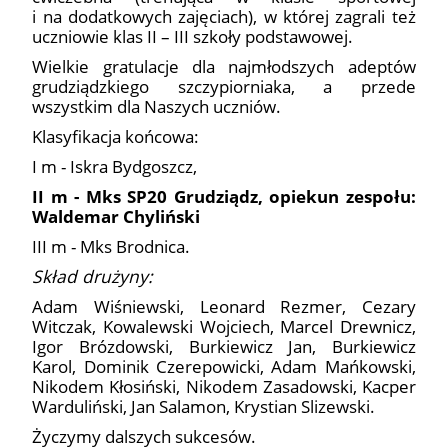
i na dodatkowych zajęciach), w której zagrali też
uczniowie klas II – III szkoły podstawowej.
Wielkie gratulacje dla najmłodszych adeptów
grudziądzkiego szczypiorniaka, a przede
wszystkim dla Naszych uczniów.
Klasyfikacja końcowa:
I m - Iskra Bydgoszcz,
II m - Mks SP20 Grudziądz, opiekun zespołu:
Waldemar Chyliński
III m - Mks Brodnica.
Skład drużyny:
Adam Wiśniewski, Leonard Rezmer, Cezary
Witczak, Kowalewski Wojciech, Marcel Drewnicz,
Igor Brózdowski, Burkiewicz Jan, Burkiewicz
Karol, Dominik Czerepowicki, Adam Mańkowski,
Nikodem Kłosiński, Nikodem Zasadowski, Kacper
Warduliński, Jan Salamon, Krystian Slizewski.
Życzymy dalszych sukcesów.