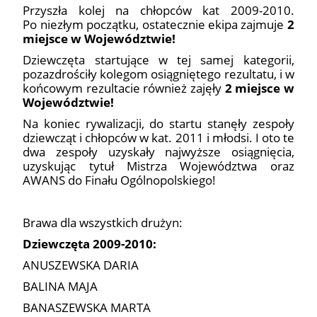
Przyszła kolej na chłopców kat 2009-2010.
Po niezłym początku, ostatecznie ekipa zajmuje
2
miejsce w Województwie!
Dziewczęta startujące w tej samej kategorii,
pozazdrościły kolegom osiągniętego rezultatu, i w
końcowym rezultacie również zajęły
2 miejsce w
Województwie!
Na koniec rywalizacji, do startu stanęły zespoły
dziewcząt i chłopców w kat. 2011 i młodsi. I oto te
dwa zespoły uzyskały najwyższe osiągnięcia,
uzyskując tytuł Mistrza Województwa oraz
AWANS do Finału Ogólnopolskiego!
Brawa dla wszystkich drużyn:
Dziewczęta 2009-2010:
ANUSZEWSKA DARIA
BALINA MAJA
BANASZEWSKA MARTA