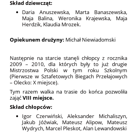
Skład dziewcząt:
Daria Anuszewska, Marta Banaszewska,
Maja Balina, Weronika Krajewska, Maja
Herdzik, Klaudia Mrozek.
Opiekunem drużyny:
Michał Niewiadomski
Następnie na starcie stanęli chłopcy z rocznika
2009 – 2010, dla których były to już drugie
Mistrzostwa Polski w tym roku Szkolnym
(Pierwsze w Sztafetowych Biegach Przełajowych
– Olecko: X miejsce).
Tym razem walka na trasie do końca pozwoliła
zająć
VIII miejsce.
Skład chłopców:
Igor Czerwiński, Aleksander Michaliszyn,
Jakub Jóźwiak, Mateusz Alipow, Mateusz
Wydrych, Marcel Pleskot, Alan Lewandowski