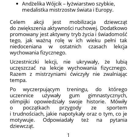
Andżelika Wójcik – łyżwiarstwo szybkie,
medalistka mistrzostw świata i Europy.
Celem akcji jest mobilizacja dziewcząt
do zwiększenia aktywności ruchowej. Dodatkowo
promowany jest aktywny tryb życia i świadomość
tego, jak ważną rolę w ich wieku pełni tak
niedoceniana w ostatnich czasach lekcja
wychowania fizycznego.
Uczestniczki lekcji, nie ukrywały, że lubią
uczęszczać na lekcje wychowania fizycznego.
Razem z mistrzyniami ćwiczyły nie zwalniając
tempa.
Po wyczerpującym treningu, do którego
uczennice używały gum gimnastycznych,
olimpijki opowiedziały swoje historie. Mówiły
o początkach przygody ze sportem
i trudnościach, jakie napotykały oraz o tym, co je
motywuje. Odpowiadały też na pytania
dziewcząt.
1