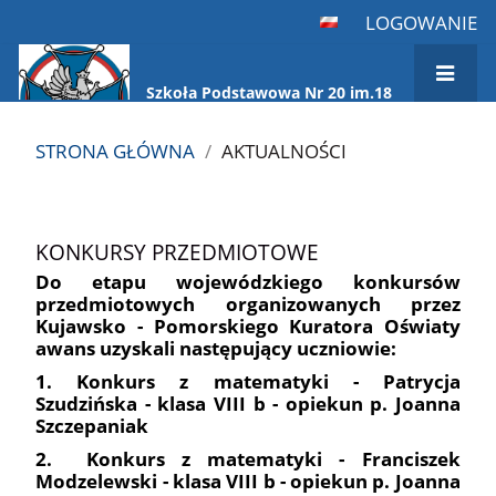
LOGOWANIE
Szkoła Podstawowa Nr 20 im.18
Pułku Ułanów Pomorskich
STRONA GŁÓWNA
/
AKTUALNOŚCI
Aktualności
KONKURSY PRZEDMIOTOWE
Do etapu wojewódzkiego konkursów
przedmiotowych organizowanych przez
Kujawsko - Pomorskiego Kuratora Oświaty
awans uzyskali następujący uczniowie:
1. Konkurs z matematyki - Patrycja
Szudzińska - klasa VIII b - opiekun p. Joanna
Szczepaniak
2. Konkurs z matematyki - Franciszek
Modzelewski - klasa VIII b - opiekun p. Joanna