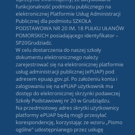
funkcjonalność podmiotu publicznego na
elektronicznej Platformie Usług Administracji
Publicznej dla podmiotu SZKOŁA
PODSTAWOWA NR 20 IM. 18 PUŁKU UŁANÓW
POMORSKICH posiadającego identyfikator –
SP20Grudziadz.
W celu dostarczenia do naszej szkoły
dokumentu elektronicznego należy
zarejestrować się na elektronicznej platformie
usług administracji publicznej (ePUAP) pod
adresem epuap.gov.pl. Po założeniu konta i
zalogowaniu się na ePUAP użytkownik ma
dostęp do elektronicznej skrzynki podawczej
Szkoły Podstawowej nr 20 w Grudziądzu.
Na przedmiotowy adres skrytki użytkownicy
platformy ePUAP będą mogli przesyłać
korespondencję, korzystając ze wzoru „Pismo
ogólne” udostępnianego przez usługę