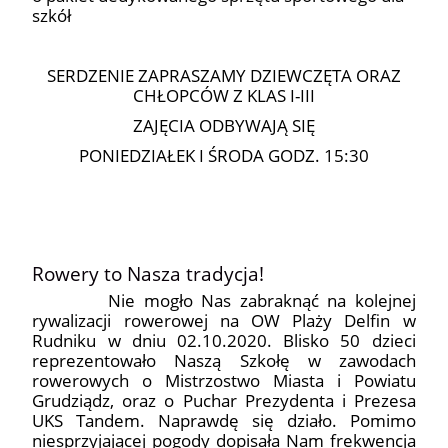
szkół
SERDZENIE ZAPRASZAMY DZIEWCZĘTA ORAZ
CHŁOPCÓW Z KLAS I-III
ZAJĘCIA ODBYWAJĄ SIĘ
PONIEDZIAŁEK I ŚRODA GODZ. 15:30
Rowery to Nasza tradycja!
Nie mogło Nas zabraknąć na kolejnej
rywalizacji rowerowej na OW Plaży Delfin w
Rudniku w dniu 02.10.2020. Blisko 50 dzieci
reprezentowało Naszą Szkołę w zawodach
rowerowych o Mistrzostwo Miasta i Powiatu
Grudziądz, oraz o Puchar Prezydenta i Prezesa
UKS Tandem. Naprawdę się działo. Pomimo
niesprzyjającej pogody dopisała Nam frekwencja