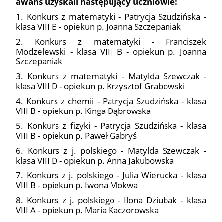
awans uzyskali następujący uczniowie:
1. Konkurs z matematyki - Patrycja Szudzińska -
klasa VIII B - opiekun p. Joanna Szczepaniak
2. Konkurs z matematyki - Franciszek
Modzelewski - klasa VIII B - opiekun p. Joanna
Szczepaniak
3. Konkurs z matematyki - Matylda Szewczak -
klasa VIII D - opiekun p. Krzysztof Grabowski
4. Konkurs z chemii - Patrycja Szudzińska - klasa
VIII B - opiekun p. Kinga Dąbrowska
5. Konkurs z fizyki - Patrycja Szudzińska - klasa
VIII B - opiekun p. Paweł Gabryś
6. Konkurs z j. polskiego - Matylda Szewczak -
klasa VIII D - opiekun p. Anna Jakubowska
7. Konkurs z j. polskiego - Julia Wierucka - klasa
VIII B - opiekun p. Iwona Mokwa
8. Konkurs z j. polskiego - Ilona Dziubak - klasa
VIII A - opiekun p. Maria Kaczorowska