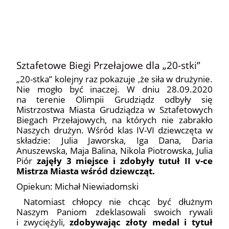
11
Sztafetowe Biegi Przełajowe dla „20-stki”
„20-stka” kolejny raz pokazuje ,że siła w drużynie.
Nie mogło być inaczej. W dniu 28.09.2020
na terenie Olimpii Grudziądz odbyły się
Mistrzostwa Miasta Grudziądza w Sztafetowych
Biegach Przełajowych, na których nie zabrakło
Naszych drużyn. Wśród klas IV-VI dziewczęta w
składzie: Julia Jaworska, Iga Dana, Daria
Anuszewska, Maja Balina, Nikola Piotrowska, Julia
Piór
zajęły 3 miejsce i zdobyły tutuł II v-ce
Mistrza Miasta wśród dziewcząt.
Opiekun: Michał Niewiadomski
Natomiast chłopcy nie chcąc być dłużnym
Naszym Paniom zdeklasowali swoich rywali
i zwyciężyli,
zdobywając złoty medal i tytuł