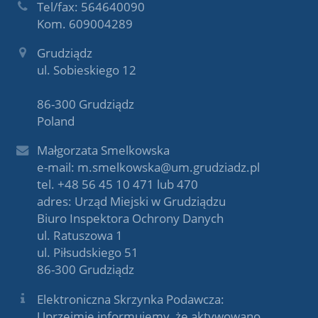
Tel/fax: 564640090
Kom. 609004289
Grudziądz
ul. Sobieskiego 12
86-300 Grudziądz
Poland
Małgorzata Smelkowska
e-mail: m.smelkowska@um.grudziadz.pl
tel. +48 56 45 10 471 lub 470
adres: Urząd Miejski w Grudziądzu
Biuro Inspektora Ochrony Danych
ul. Ratuszowa 1
ul. Piłsudskiego 51
86-300 Grudziądz
Elektroniczna Skrzynka Podawcza:
Uprzejmie informujemy, że aktywowano