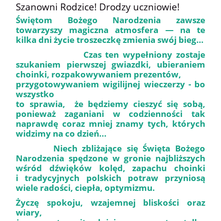
Szanowni Rodzice! Drodzy uczniowie!
Świętom Bożego Narodzenia zawsze
towarzyszy magiczna atmosfera — na te
kilka dni życie troszeczkę zmienia swój bieg…
Czas ten wypełniony zostaje
szukaniem pierwszej gwiazdki, ubieraniem
choinki, rozpakowywaniem prezentów,
przygotowywaniem wigilijnej wieczerzy - bo
wszystko
to sprawia, że będziemy cieszyć się sobą,
ponieważ zaganiani w codzienności tak
naprawdę coraz mniej znamy tych, których
widzimy na co dzień...
Niech zbliżające się Święta Bożego
Narodzenia spędzone w gronie najbliższych
wśród dźwięków kolęd, zapachu choinki
i tradycyjnych polskich potraw przyniosą
wiele radości, ciepła, optymizmu.
Życzę spokoju, wzajemnej bliskości oraz
wiary,