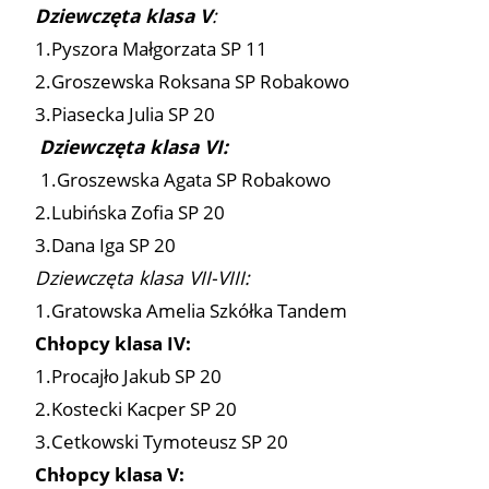
Dziewczęta klasa V
:
1.Pyszora Małgorzata SP 11
2.Groszewska Roksana SP Robakowo
3.Piasecka Julia SP 20
Dziewczęta klasa VI:
1.Groszewska Agata SP Robakowo
2.Lubińska Zofia SP 20
3.Dana Iga SP 20
Dziewczęta klasa VII-VIII:
1.Gratowska Amelia Szkółka Tandem
Chłopcy klasa IV:
1.Procajło Jakub SP 20
2.Kostecki Kacper SP 20
3.Cetkowski Tymoteusz SP 20
Chłopcy klasa V: