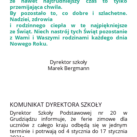
że nawet najtrudniejszy czas to tylko
przemijająca chwila.
By pozostało to, co dobre i szlachetne.
Nadziei, zdrowia
i rodzinnego ciepła w te najpiękniejsze
ze Świąt. Niech nastrój tych Świąt pozostanie
z Wami i Waszymi rodzinami każdego dnia
Nowego Roku.
Dyrektor szkoły
Marek Bergmann
KOMUNIKAT DYREKTORA SZKOŁY
Dyrektor Szkoły Podstawowej nr 20 w
Grudziądzu informuje, że ferie zimowe dla
uczniów z całego kraju odbędą się w jednym
terminie i potrwają od 4 stycznia do 17 stycznia
2021r.