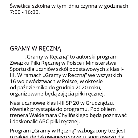
Świetlica szkolna w tym dniu czynna w godzinach
7:00 - 16:00.
GRAMY W RĘCZNĄ
„
Gramy w Ręczną” to autorski program
Związku Piłki Ręcznej w Polsce i Ministerstwa
Sportu dla uczniów szkół podstawowych z klas I-
III. W ramach „Gramy w Ręczną” we wszystkich
16 województwach w Polsce, w okresie
od października do grudnia 2020 roku,
organizowane będą zajęcia piłki ręcznej.
Nasi uczniowie klas I-III SP 20 w Grudziądzu,
również przystąpią do programu. Pod okiem
trenera Waldemara Chylińskiego będą poznawać
i doskonalić ABC piłki ręcznej.
Program „Gramy w Ręczną” wzbogacony też jest
o pakiet dedykowanego sprzętu sportowego dla