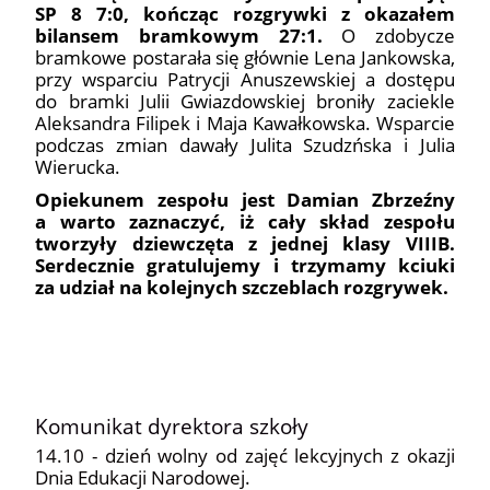
SP 8 7:0, kończąc rozgrywki z okazałem
bilansem bramkowym 27:1.
O zdobycze
bramkowe postarała się głównie Lena Jankowska,
przy wsparciu Patrycji Anuszewskiej a dostępu
do bramki Julii Gwiazdowskiej broniły zaciekle
Aleksandra Filipek i Maja Kawałkowska. Wsparcie
podczas zmian dawały Julita Szudzńska i Julia
Wierucka.
Opiekunem zespołu jest Damian Zbrzeźny
a warto zaznaczyć, iż cały skład zespołu
tworzyły dziewczęta z jednej klasy VIIIB.
Serdecznie gratulujemy i trzymamy kciuki
za udział na kolejnych szczeblach rozgrywek
.
Komunikat dyrektora szkoły
14.10 - dzień wolny od zajęć lekcyjnych z okazji
Dnia Edukacji Narodowej.