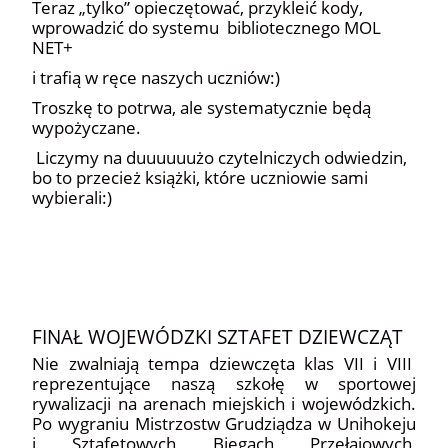
Teraz „tylko” opieczętować, przykleić kody,
wprowadzić do systemu bibliotecznego MOL
NET+
i trafią w ręce naszych uczniów:)
Troszkę to potrwa, ale systematycznie będą
wypożyczane.
Liczymy na duuuuuużo czytelniczych odwiedzin,
bo to przecież książki, które uczniowie sami
wybierali:)
2
FINAŁ WOJEWÓDZKI SZTAFET DZIEWCZĄT
Nie zwalniają tempa dziewczęta klas VII i VIII
reprezentujące naszą szkołę w sportowej
rywalizacji na arenach miejskich i wojewódzkich.
Po wygraniu Mistrzostw Grudziądza w Unihokeju
i Sztafetowych Biegach Przełajowych,