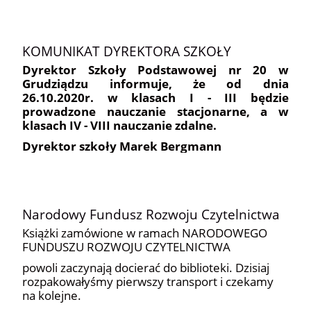
KOMUNIKAT DYREKTORA SZKOŁY
Dyrektor Szkoły Podstawowej nr 20 w
Grudziądzu informuje, że od dnia
26.10.2020r. w klasach I - III będzie
prowadzone nauczanie stacjonarne, a w
klasach IV - VIII nauczanie zdalne.
Dyrektor szkoły Marek Bergmann
Narodowy Fundusz Rozwoju Czytelnictwa
Książki zamówione w ramach NARODOWEGO
FUNDUSZU ROZWOJU CZYTELNICTWA
powoli zaczynają docierać do biblioteki. Dzisiaj
rozpakowałyśmy pierwszy transport i czekamy
na kolejne.