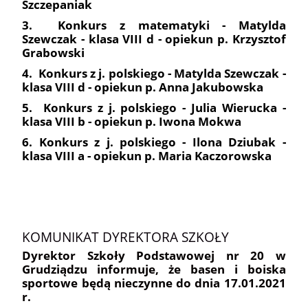
Szczepaniak
3. Konkurs z matematyki - Matylda
Szewczak - klasa VIII d - opiekun p. Krzysztof
Grabowski
4. Konkurs z j. polskiego - Matylda Szewczak -
klasa VIII d - opiekun p. Anna Jakubowska
5. Konkurs z j. polskiego - Julia Wierucka -
klasa VIII b - opiekun p. Iwona Mokwa
6. Konkurs z j. polskiego - Ilona Dziubak -
klasa VIII a - opiekun p. Maria Kaczorowska
KOMUNIKAT DYREKTORA SZKOŁY
Dyrektor Szkoły Podstawowej nr 20 w
Grudziądzu informuje, że basen i boiska
sportowe będą nieczynne do dnia 17.01.2021
r.