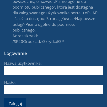
powszechną o nazwie „Pismo ogólne do
podmiotu publicznego”, która jest dostępna
dla zalogowanego użytkownika portalu ePUAP:
- ścieżka dostępu: Strona główna>Najnowsze
usługi>Pismo ogólne do podmiotu
publicznego.
Adres skrytki:
/SP20Grudziadz/SkrytkaESP
Logowanie
Nazwa użytkownika:
Hasło: