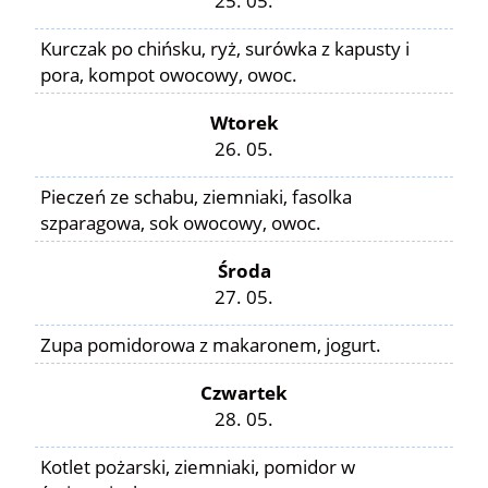
Kurczak po chińsku, ryż, surówka z kapusty i
pora, kompot owocowy, owoc.
Wtorek
26. 05.
Pieczeń ze schabu, ziemniaki, fasolka
szparagowa, sok owocowy, owoc.
Środa
27. 05.
Zupa pomidorowa z makaronem, jogurt.
Czwartek
28. 05.
Kotlet pożarski, ziemniaki, pomidor w