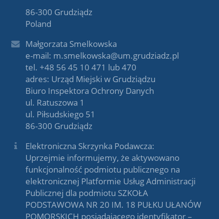
86-300 Grudziądz
Poland
Małgorzata Smelkowska
e-mail: m.smelkowska@um.grudziadz.pl
tel. +48 56 45 10 471 lub 470
adres: Urząd Miejski w Grudziądzu
Biuro Inspektora Ochrony Danych
ul. Ratuszowa 1
ul. Piłsudskiego 51
86-300 Grudziądz
Elektroniczna Skrzynka Podawcza:
Uprzejmie informujemy, że aktywowano
funkcjonalność podmiotu publicznego na
elektronicznej Platformie Usług Administracji
Publicznej dla podmiotu SZKOŁA
PODSTAWOWA NR 20 IM. 18 PUŁKU UŁANÓW
POMORSKICH posiadającego identyfikator –