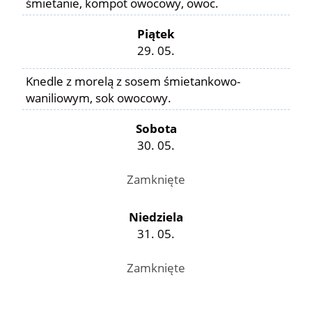
śmietanie, kompot owocowy, owoc.
Piątek
29. 05.
Knedle z morelą z sosem śmietankowo-
waniliowym, sok owocowy.
Sobota
30. 05.
Zamknięte
Niedziela
31. 05.
Zamknięte