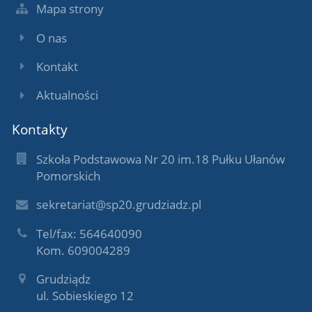
Mapa strony
O nas
Kontakt
Aktualności
Kontakty
Szkoła Podstawowa Nr 20 im.18 Pułku Ułanów
Pomorskich
sekretariat@sp20.grudziadz.pl
Tel/fax: 564640090
Kom. 609004289
Grudziądz
ul. Sobieskiego 12