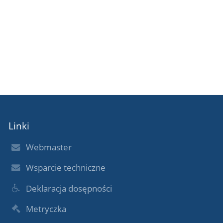
Linki
Webmaster
Wsparcie techniczne
Deklaracja dosępności
Metryczka