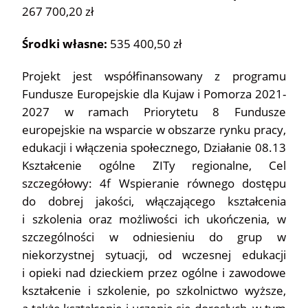
267 700,20 zł
Środki własne:
535 400,50 zł
Projekt jest współfinansowany z programu
Fundusze Europejskie dla Kujaw i Pomorza 2021-
2027 w ramach Priorytetu 8 Fundusze
europejskie na wsparcie w obszarze rynku pracy,
edukacji i włączenia społecznego, Działanie 08.13
Kształcenie ogólne ZITy regionalne, Cel
szczegółowy: 4f Wspieranie równego dostępu
do dobrej jakości, włączającego kształcenia
i szkolenia oraz możliwości ich ukończenia, w
szczególności w odniesieniu do grup w
niekorzystnej sytuacji, od wczesnej edukacji
i opieki nad dzieckiem przez ogólne i zawodowe
kształcenie i szkolenie, po szkolnictwo wyższe,
a także kształcenie i uczenie się dorosłych, w tym