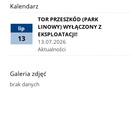
Kalendarz
TOR PRZESZKÓD (PARK
LINOWY) WYŁĄCZONY Z
lip
EKSPLOATACJI!
13
13.07.2026
Aktualności
Galeria zdjęć
brak danych